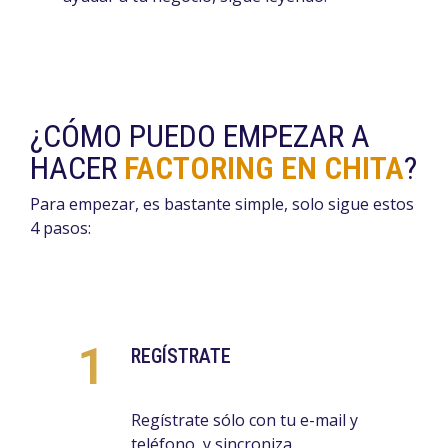
¿CÓMO PUEDO EMPEZAR A
HACER
FACTORING EN CHITA
?
Para empezar, es bastante simple, solo sigue estos
4 pasos:
1
REGÍSTRATE
Regístrate sólo con tu e-mail y
teléfono, y sincroniza