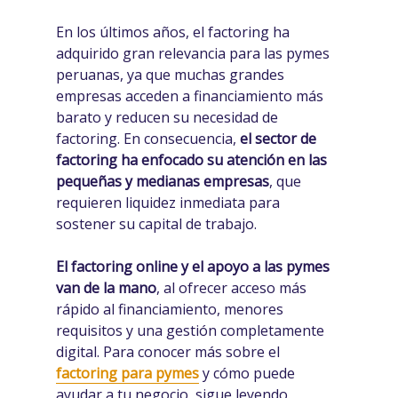
En los últimos años, el factoring ha
adquirido gran relevancia para las pymes
peruanas, ya que muchas grandes
empresas acceden a financiamiento más
barato y reducen su necesidad de
factoring. En consecuencia,
el sector de
factoring ha enfocado su atención en las
pequeñas y medianas empresas
, que
requieren liquidez inmediata para
sostener su capital de trabajo.
El factoring online y el apoyo a las pymes
van de la mano
, al ofrecer acceso más
rápido al financiamiento, menores
requisitos y una gestión completamente
digital. Para conocer más sobre el
factoring para pymes
y cómo puede
ayudar a tu negocio, sigue leyendo.