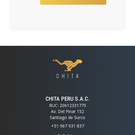
CHITA PERU S.A.C.
RUC: 20612331775
Av. Del Pinar 152
Santiago de Surco
+51 967 931 837