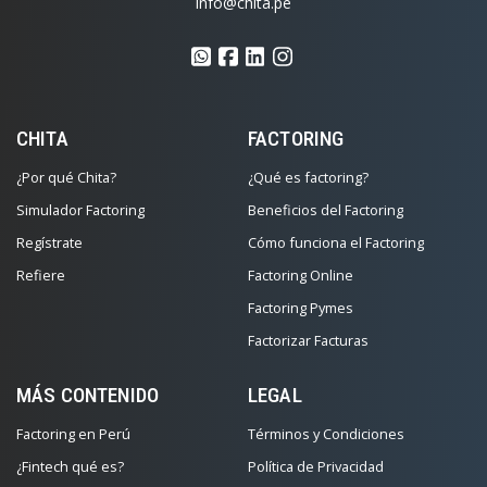
info@chita.pe
CHITA
FACTORING
¿Por qué Chita?
¿Qué es factoring?
Simulador Factoring
Beneficios del Factoring
Regístrate
Cómo funciona el Factoring
Refiere
Factoring Online
Factoring Pymes
Factorizar Facturas
MÁS CONTENIDO
LEGAL
Factoring en Perú
Términos y Condiciones
¿Fintech qué es?
Política de Privacidad