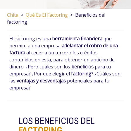
Chita
>
Qué Es El Factoring
>
Beneficios del
factoring
El Factoring es una
herramienta financiera
que
permite a una empresa
adelantar el cobro de una
factura
al ceder a un tercero los créditos
contenidos en esta, para obtener un anticipo de
dinero. ¿Pero cuáles son los
beneficios
para tu
empresa? ¿Por qué elegir el
factoring
? ¿Cuáles son
las
ventajas y desventajas
potenciales para tu
empresa?
LOS BENEFICIOS DEL
FACTORING