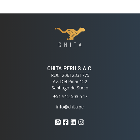
CHITA PERU S.A.C.
RUC: 20612331775
Av. Del Pinar 152
Santiago de Surco
+51 912 503 547
info@chita.pe