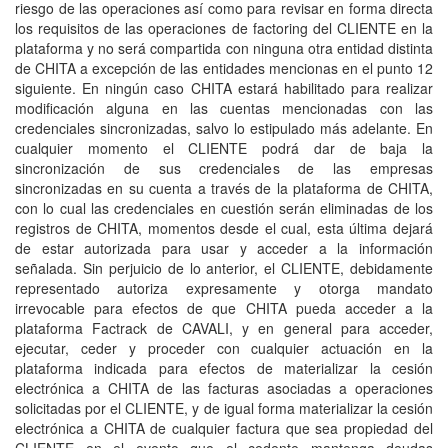
riesgo de las operaciones así como para revisar en forma directa
los requisitos de las operaciones de factoring del CLIENTE en la
plataforma y no será compartida con ninguna otra entidad distinta
de CHITA a excepción de las entidades mencionas en el punto 12
siguiente. En ningún caso CHITA estará habilitado para realizar
modificación alguna en las cuentas mencionadas con las
credenciales sincronizadas, salvo lo estipulado más adelante. En
cualquier momento el CLIENTE podrá dar de baja la
sincronización de sus credenciales de las empresas
sincronizadas en su cuenta a través de la plataforma de CHITA,
con lo cual las credenciales en cuestión serán eliminadas de los
registros de CHITA, momentos desde el cual, esta última dejará
de estar autorizada para usar y acceder a la información
señalada. Sin perjuicio de lo anterior, el CLIENTE, debidamente
representado autoriza expresamente y otorga mandato
irrevocable para efectos de que CHITA pueda acceder a la
plataforma Factrack de CAVALI, y en general para acceder,
ejecutar, ceder y proceder con cualquier actuación en la
plataforma indicada para efectos de materializar la cesión
electrónica a CHITA de las facturas asociadas a operaciones
solicitadas por el CLIENTE, y de igual forma materializar la cesión
electrónica a CHITA de cualquier factura que sea propiedad del
CLIENTE en el evento que el cedente mantenga deudas