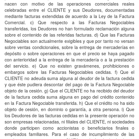
nacen con motivo de las operaciones comerciales reales
celebradas entre el CLIENTE y sus Deudores, documentadas
mediante facturas extendidas de acuerdo a la Ley de la Factura
Comercial. c) Que respecto a las Facturas Negociables
transferidas, los Deudores no han formulado reclamación alguna
sobre el contenido de las referidas facturas. d) Que las Facturas
Negociables son actualmente exigibles y que por tanto no versan
sobre ventas condicionales, sobre la entrega de mercaderías en
depósito o sobre operaciones en que el precio se haya pagado
con anterioridad a la entrega de la mercadería o a la prestación
del servicio. e) Que no existen gravámenes, prohibiciones o
embargos sobre las Facturas Negociables cedidas. f) Que el
CLIENTE no adeuda suma alguna al deudor de la factura cedida
y que éste pudiera descontar del pago de la Factura Negociable
objeto de la cesión. g) Que el CLIENTE no ha recibido del deudor
de la factura cedida suma alguna en pago del crédito contenido
en la Factura Negociable transferida. h) Que el crédito no ha sido
objeto de cesión, en dominio o garantía, a otra persona. i) Que
los Deudores de las facturas cedidas en la presente operación no
son empresas relacionadas, ni filiales del CLIENTE, ni sociedades
donde participen como accionistas o beneficiarios finales o
empleados familiares. Para el caso de incumplimiento de las