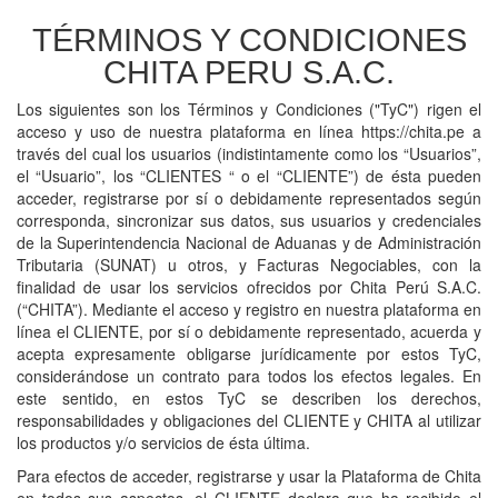
TÉRMINOS Y CONDICIONES
CHITA PERU S.A.C.
Los siguientes son los Términos y Condiciones ("TyC") rigen el
acceso y uso de nuestra plataforma en línea https://chita.pe a
través del cual los usuarios (indistintamente como los “Usuarios”,
el “Usuario”, los “CLIENTES “ o el “CLIENTE”) de ésta pueden
acceder, registrarse por sí o debidamente representados según
corresponda, sincronizar sus datos, sus usuarios y credenciales
de la Superintendencia Nacional de Aduanas y de Administración
Tributaria (SUNAT) u otros, y Facturas Negociables, con la
finalidad de usar los servicios ofrecidos por Chita Perú S.A.C.
(“CHITA”). Mediante el acceso y registro en nuestra plataforma en
línea el CLIENTE, por sí o debidamente representado, acuerda y
acepta expresamente obligarse jurídicamente por estos TyC,
considerándose un contrato para todos los efectos legales. En
este sentido, en estos TyC se describen los derechos,
responsabilidades y obligaciones del CLIENTE y CHITA al utilizar
los productos y/o servicios de ésta última.
Para efectos de acceder, registrarse y usar la Plataforma de Chita
en todos sus aspectos, el CLIENTE declara que ha recibido el