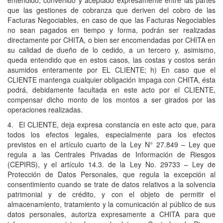
que las gestiones de cobranza que deriven del cobro de las
Facturas Negociables, en caso de que las Facturas Negociables
no sean pagados en tiempo y forma, podrán ser realizadas
directamente por CHITA, o bien ser encomendadas por CHITA en
su calidad de dueño de lo cedido, a un tercero y, asimismo,
queda entendido que en estos casos, las costas y costos serán
asumidos enteramente por EL CLIENTE; h) En caso que el
CLIENTE mantenga cualquier obligación impaga con CHITA, ésta
podrá, debidamente facultada en este acto por el CLIENTE,
compensar dicho monto de los montos a ser girados por las
operaciones realizadas.
4. El CLIENTE, deja expresa constancia en este acto que, para
todos los efectos legales, especialmente para los efectos
previstos en el artículo cuarto de la Ley N° 27.849 – Ley que
regula a las Centrales Privadas de Información de Riesgos
(CEPIRS), y el artículo 14.3. de la Ley No. 29733 – Ley de
Protección de Datos Personales, que regula la excepción al
consentimiento cuando se trate de datos relativos a la solvencia
patrimonial y de crédito, y con el objeto de permitir el
almacenamiento, tratamiento y la comunicación al público de sus
datos personales, autoriza expresamente a CHITA para que