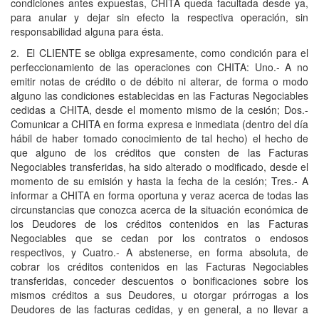
condiciones antes expuestas, CHITA queda facultada desde ya,
para anular y dejar sin efecto la respectiva operación, sin
responsabilidad alguna para ésta.
2. El CLIENTE se obliga expresamente, como condición para el
perfeccionamiento de las operaciones con CHITA: Uno.- A no
emitir notas de crédito o de débito ni alterar, de forma o modo
alguno las condiciones establecidas en las Facturas Negociables
cedidas a CHITA, desde el momento mismo de la cesión; Dos.-
Comunicar a CHITA en forma expresa e inmediata (dentro del día
hábil de haber tomado conocimiento de tal hecho) el hecho de
que alguno de los créditos que consten de las Facturas
Negociables transferidas, ha sido alterado o modificado, desde el
momento de su emisión y hasta la fecha de la cesión; Tres.- A
informar a CHITA en forma oportuna y veraz acerca de todas las
circunstancias que conozca acerca de la situación económica de
los Deudores de los créditos contenidos en las Facturas
Negociables que se cedan por los contratos o endosos
respectivos, y Cuatro.- A abstenerse, en forma absoluta, de
cobrar los créditos contenidos en las Facturas Negociables
transferidas, conceder descuentos o bonificaciones sobre los
mismos créditos a sus Deudores, u otorgar prórrogas a los
Deudores de las facturas cedidas, y en general, a no llevar a