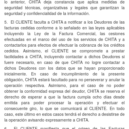
lo anterior, CHITA deja constancia que aplica medidas de
seguridad técnicas, organizativas y legales que garantizan la
seguridad y confidencialidad de la información.
5. El CLIENTE faculta a CHITA a notificar a los Deudores de las
facturas cedidas conforme a lo señalado en las leyes aplicables
incluyendo la Ley de la Factura Comercial, las cesiones
efectuadas en el marco del uso de los servicios de CHITA y a
contactarlos para efectos de efectuar la cobranza de los créditos
cedidos. Asimismo, el CLIENTE se compromete a prestar
facilidades a CHITA, incluyendo contactar a dichos Deudores si
fuere necesario, en caso de que CHITA no logre contactar a
dichos Deudores con los datos que se hayan proporcionado
inicialmente. En caso de incumplimiento de la presente
obligación, CHITA estará facultado para no perseverar y anular la
operación respectiva. Asimismo, para el caso de no poder
obtener la conformidad expresa del deudor, CHITA se reserva el
derecho de esperar a que la factura cumpla ocho días desde
emitida para poder procesar la operación y efectuar el
consecuente giro, lo que se comunicará al CLIENTE. En todo
caso, este último en estos casos tendrá el derecho a desistirse de
la operación avisando expresamente a CHITA.
6. El CLIENTE manifiesta que el origen de las Facturas