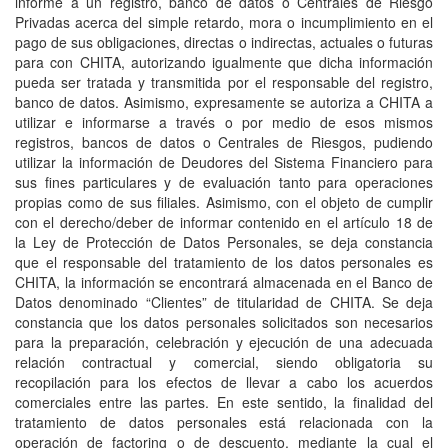
informe a un registro, banco de datos o Centrales de Riesgo
Privadas acerca del simple retardo, mora o incumplimiento en el
pago de sus obligaciones, directas o indirectas, actuales o futuras
para con CHITA, autorizando igualmente que dicha información
pueda ser tratada y transmitida por el responsable del registro,
banco de datos. Asimismo, expresamente se autoriza a CHITA a
utilizar e informarse a través o por medio de esos mismos
registros, bancos de datos o Centrales de Riesgos, pudiendo
utilizar la información de Deudores del Sistema Financiero para
sus fines particulares y de evaluación tanto para operaciones
propias como de sus filiales. Asimismo, con el objeto de cumplir
con el derecho/deber de informar contenido en el artículo 18 de
la Ley de Protección de Datos Personales, se deja constancia
que el responsable del tratamiento de los datos personales es
CHITA, la información se encontrará almacenada en el Banco de
Datos denominado “Clientes” de titularidad de CHITA. Se deja
constancia que los datos personales solicitados son necesarios
para la preparación, celebración y ejecución de una adecuada
relación contractual y comercial, siendo obligatoria su
recopilación para los efectos de llevar a cabo los acuerdos
comerciales entre las partes. En este sentido, la finalidad del
tratamiento de datos personales está relacionada con la
operación de factoring o de descuento, mediante la cual el