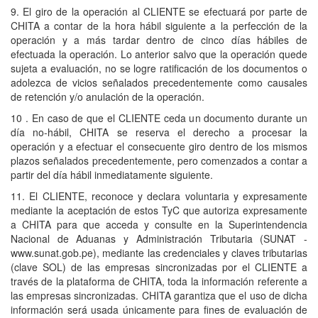
9. El giro de la operación al CLIENTE se efectuará por parte de
CHITA a contar de la hora hábil siguiente a la perfección de la
operación y a más tardar dentro de cinco días hábiles de
efectuada la operación. Lo anterior salvo que la operación quede
sujeta a evaluación, no se logre ratificación de los documentos o
adolezca de vicios señalados precedentemente como causales
de retención y/o anulación de la operación.
10 . En caso de que el CLIENTE ceda un documento durante un
día no-hábil, CHITA se reserva el derecho a procesar la
operación y a efectuar el consecuente giro dentro de los mismos
plazos señalados precedentemente, pero comenzados a contar a
partir del día hábil inmediatamente siguiente.
11. El CLIENTE, reconoce y declara voluntaria y expresamente
mediante la aceptación de estos TyC que autoriza expresamente
a CHITA para que acceda y consulte en la Superintendencia
Nacional de Aduanas y Administración Tributaria (SUNAT -
www.sunat.gob.pe), mediante las credenciales y claves tributarias
(clave SOL) de las empresas sincronizadas por el CLIENTE a
través de la plataforma de CHITA, toda la información referente a
las empresas sincronizadas. CHITA garantiza que el uso de dicha
información será usada únicamente para fines de evaluación de