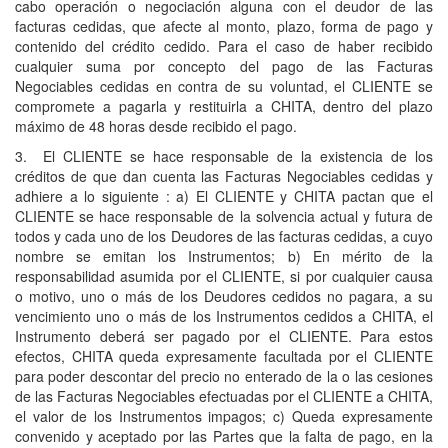
cabo operación o negociación alguna con el deudor de las
facturas cedidas, que afecte al monto, plazo, forma de pago y
contenido del crédito cedido. Para el caso de haber recibido
cualquier suma por concepto del pago de las Facturas
Negociables cedidas en contra de su voluntad, el CLIENTE se
compromete a pagarla y restituirla a CHITA, dentro del plazo
máximo de 48 horas desde recibido el pago.
3. El CLIENTE se hace responsable de la existencia de los
créditos de que dan cuenta las Facturas Negociables cedidas y
adhiere a lo siguiente : a) El CLIENTE y CHITA pactan que el
CLIENTE se hace responsable de la solvencia actual y futura de
todos y cada uno de los Deudores de las facturas cedidas, a cuyo
nombre se emitan los Instrumentos; b) En mérito de la
responsabilidad asumida por el CLIENTE, si por cualquier causa
o motivo, uno o más de los Deudores cedidos no pagara, a su
vencimiento uno o más de los Instrumentos cedidos a CHITA, el
Instrumento deberá ser pagado por el CLIENTE. Para estos
efectos, CHITA queda expresamente facultada por el CLIENTE
para poder descontar del precio no enterado de la o las cesiones
de las Facturas Negociables efectuadas por el CLIENTE a CHITA,
el valor de los Instrumentos impagos; c) Queda expresamente
convenido y aceptado por las Partes que la falta de pago, en la