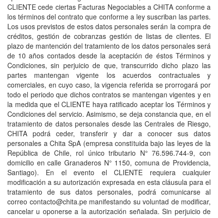
CLIENTE cede ciertas Facturas Negociables a CHITA conforme a
los términos del contrato que conforme a ley suscriban las partes.
Los usos previstos de estos datos personales serán la compra de
créditos, gestión de cobranzas gestión de listas de clientes. El
plazo de mantención del tratamiento de los datos personales será
de 10 años contados desde la aceptación de éstos Términos y
Condiciones, sin perjuicio de que, transcurrido dicho plazo las
partes mantengan vigente los acuerdos contractuales y
comerciales, en cuyo caso, la vigencia referida se prorrogará por
todo el periodo que dichos contratos se mantengan vigentes y en
la medida que el CLIENTE haya ratificado aceptar los Términos y
Condiciones del servicio. Asimismo, se deja constancia que, en el
tratamiento de datos personales desde las Centrales de Riesgo,
CHITA podrá ceder, transferir y dar a conocer sus datos
personales a Chita SpA (empresa constituida bajo las leyes de la
República de Chile, rol único tributario N° 76.596.744-9, con
domicilio en calle Granaderos N° 1150, comuna de Providencia,
Santiago). En el evento el CLIENTE requiera cualquier
modificación a su autorización expresada en esta cláusula para el
tratamiento de sus datos personales, podrá comunicarse al
correo contacto@chita.pe manifestando su voluntad de modificar,
cancelar u oponerse a la autorización señalada. Sin perjuicio de