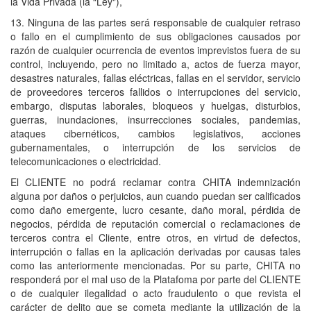
la Vida Privada (la “Ley"),
13. Ninguna de las partes será responsable de cualquier retraso
o fallo en el cumplimiento de sus obligaciones causados por
razón de cualquier ocurrencia de eventos imprevistos fuera de su
control, incluyendo, pero no limitado a, actos de fuerza mayor,
desastres naturales, fallas eléctricas, fallas en el servidor, servicio
de proveedores terceros fallidos o interrupciones del servicio,
embargo, disputas laborales, bloqueos y huelgas, disturbios,
guerras, inundaciones, insurrecciones sociales, pandemias,
ataques cibernéticos, cambios legislativos, acciones
gubernamentales, o interrupción de los servicios de
telecomunicaciones o electricidad.
El CLIENTE no podrá reclamar contra CHITA indemnización
alguna por daños o perjuicios, aun cuando puedan ser calificados
como daño emergente, lucro cesante, daño moral, pérdida de
negocios, pérdida de reputación comercial o reclamaciones de
terceros contra el Cliente, entre otros, en virtud de defectos,
interrupción o fallas en la aplicación derivadas por causas tales
como las anteriormente mencionadas. Por su parte, CHITA no
responderá por el mal uso de la Platafoma por parte del CLIENTE
o de cualquier ilegalidad o acto fraudulento o que revista el
carácter de delito que se cometa mediante la utilización de la