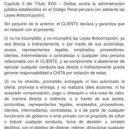
Capítulo II del Título XVIII – Delitos contra la administración
pública establecidos en el Código Penal peruano (en adelante las
Leyes Anticorrupción).
Sin perjuicio de lo anterior, el CLIENTE declara y garantiza que
en relación con el presente:
(i) no ha incumplido, y no incumplirá las Leyes Anticorrupción, ya
sea directa o indirectamente, o por medio de sus accionistas,
socios, representantes legales, empleados, proveedores,
clientes, intermediarios o contratistas o cualquier otra persona
relacionada con el CLIENTE, y se compromete a abstenerse de
ejecutar cualquier conducta que directa o indirectamente pueda
generar responsabilidad a CHITA por violación de estas.
(ii) no ha ofrecido, prometido, entregado ni han autorizado la
oferta, promesa o entrega, y no realizará tales acciones, ni ha
aceptado compensación, pago u obsequio u otra cosa de valor,
de manera directa o indirecta, o a través de sus socios,
accionistas, representantes legales, empleados, proveedores,
clientes, intermediarios, contratistas, a o de parte de cualquier
funcionario de gobierno o ente privado con el propósito de influir
o inducir cualquier conducta, toma de decisión u omisión
ilegítima, con el objetivo de obtener, retener, direccionar cualquier