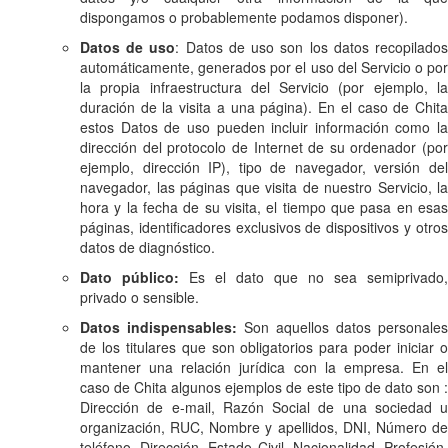
dispongamos o probablemente podamos disponer).
Datos de uso
: Datos de uso son los datos recopilado
automáticamente, generados por el uso del Servicio o por
la propia infraestructura del Servicio (por ejemplo, la
duración de la visita a una página). En el caso de Chita
estos Datos de uso pueden incluir información como la
dirección del protocolo de Internet de su ordenador (por
ejemplo, dirección IP), tipo de navegador, versión del
navegador, las páginas que visita de nuestro Servicio, la
hora y la fecha de su visita, el tiempo que pasa en esas
páginas, identificadores exclusivos de dispositivos y otros
datos de diagnóstico.
Dato público:
Es el dato que no sea semiprivado,
privado o sensible.
Datos indispensables:
Son aquellos datos personales
de los titulares que son obligatorios para poder iniciar o
mantener una relación jurídica con la empresa. En el
caso de Chita algunos ejemplos de este tipo de dato son :
Dirección de e-mail, Razón Social de una sociedad u
organización, RUC, Nombre y apellidos, DNI, Número de
teléfono, Dirección, Estado Civil, Nacionalidad, Profesión,