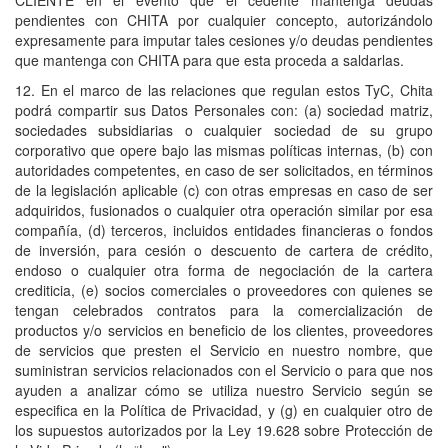
pendientes con CHITA por cualquier concepto, autorizándolo
expresamente para imputar tales cesiones y/o deudas pendientes
que mantenga con CHITA para que esta proceda a saldarlas.
12. En el marco de las relaciones que regulan estos TyC, Chita
podrá compartir sus Datos Personales con: (a) sociedad matriz,
sociedades subsidiarias o cualquier sociedad de su grupo
corporativo que opere bajo las mismas políticas internas, (b) con
autoridades competentes, en caso de ser solicitados, en términos
de la legislación aplicable (c) con otras empresas en caso de ser
adquiridos, fusionados o cualquier otra operación similar por esa
compañía, (d) terceros, incluidos entidades financieras o fondos
de inversión, para cesión o descuento de cartera de crédito,
endoso o cualquier otra forma de negociación de la cartera
crediticia, (e) socios comerciales o proveedores con quienes se
tengan celebrados contratos para la comercialización de
productos y/o servicios en beneficio de los clientes, proveedores
de servicios que presten el Servicio en nuestro nombre, que
suministran servicios relacionados con el Servicio o para que nos
ayuden a analizar cómo se utiliza nuestro Servicio según se
especifica en la Política de Privacidad, y (g) en cualquier otro de
los supuestos autorizados por la Ley 19.628 sobre Protección de