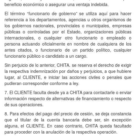
beneficio económico o asegurar una ventaja indebida.
El término “funcionario de gobierno” se utiliza aquí para hacer
referencia a los departamentos, agencias u otros organismos de
los gobiernos nacionales, provinciales o municipales, empresas
públicas o controladas por el Estado, organizaciones públicas
internacionales, o cualquier otro funcionario o empleado o
persona actuando oficialmente en nombre de cualquiera de los
antes citados, o funcionario de un partido político, cualquier
funcionario público o candidato a un cargo.
Sin perjuicio de lo anterior, CHITA. se reserva el derecho de exigir
la respectiva indemnización por daños y perjuicios, a que hubiere
lugar, al CLIENTE, e iniciar las acciones civiles o penales que
pudieran corresponder conforme a ley.
7. El CLIENTE faculta desde ya a CHITA para contactarle o enviar
información respecto de alternativas de financiamiento o respecto
de sus operaciones.
8. Para efectos del pago del precio de cesión, se deja constancia
que el titular de la cuenta bancaria debe ser, sin excepción
alguna, el CLIENTE. En caso contrario, CHITA queda facultado
para proceder con la anulación de la respectiva operación.