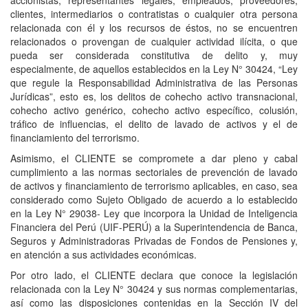
clientes, intermediarios o contratistas o cualquier otra persona
relacionada con él y los recursos de éstos, no se encuentren
relacionados o provengan de cualquier actividad ilícita, o que
pueda ser considerada constitutiva de delito y, muy
especialmente, de aquellos establecidos en la Ley N° 30424, “Ley
que regule la Responsabilidad Administrativa de las Personas
Jurídicas”, esto es, los delitos de cohecho activo transnacional,
cohecho activo genérico, cohecho activo específico, colusión,
tráfico de influencias, el delito de lavado de activos y el de
financiamiento del terrorismo.
Asimismo, el CLIENTE se compromete a dar pleno y cabal
cumplimiento a las normas sectoriales de prevención de lavado
de activos y financiamiento de terrorismo aplicables, en caso, sea
considerado como Sujeto Obligado de acuerdo a lo establecido
en la Ley N° 29038- Ley que incorpora la Unidad de Inteligencia
Financiera del Perú (UIF-PERÚ) a la Superintendencia de Banca,
Seguros y Administradoras Privadas de Fondos de Pensiones y,
en atención a sus actividades económicas.
Por otro lado, el CLIENTE declara que conoce la legislación
relacionada con la Ley N° 30424 y sus normas complementarias,
así como las disposiciones contenidas en la Sección IV del