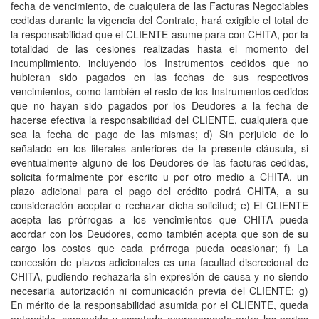
fecha de vencimiento, de cualquiera de las Facturas Negociables
cedidas durante la vigencia del Contrato, hará exigible el total de
la responsabilidad que el CLIENTE asume para con CHITA, por la
totalidad de las cesiones realizadas hasta el momento del
incumplimiento, incluyendo los Instrumentos cedidos que no
hubieran sido pagados en las fechas de sus respectivos
vencimientos, como también el resto de los Instrumentos cedidos
que no hayan sido pagados por los Deudores a la fecha de
hacerse efectiva la responsabilidad del CLIENTE, cualquiera que
sea la fecha de pago de las mismas; d) Sin perjuicio de lo
señalado en los literales anteriores de la presente cláusula, si
eventualmente alguno de los Deudores de las facturas cedidas,
solicita formalmente por escrito u por otro medio a CHITA, un
plazo adicional para el pago del crédito podrá CHITA, a su
consideración aceptar o rechazar dicha solicitud; e) El CLIENTE
acepta las prórrogas a los vencimientos que CHITA pueda
acordar con los Deudores, como también acepta que son de su
cargo los costos que cada prórroga pueda ocasionar; f) La
concesión de plazos adicionales es una facultad discrecional de
CHITA, pudiendo rechazarla sin expresión de causa y no siendo
necesaria autorización ni comunicación previa del CLIENTE; g)
En mérito de la responsabilidad asumida por el CLIENTE, queda
entendido, convenido y aceptado expresamente entre las partes