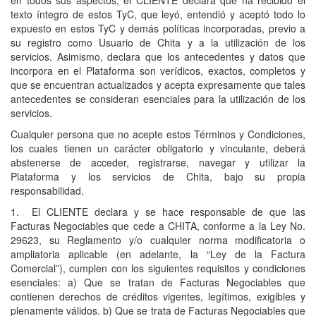
texto íntegro de estos TyC, que leyó, entendió y aceptó todo lo
expuesto en estos TyC y demás políticas incorporadas, previo a
su registro como Usuario de Chita y a la utilización de los
servicios. Asimismo, declara que los antecedentes y datos que
incorpora en el Plataforma son verídicos, exactos, completos y
que se encuentran actualizados y acepta expresamente que tales
antecedentes se consideran esenciales para la utilización de los
servicios.
Cualquier persona que no acepte estos Términos y Condiciones,
los cuales tienen un carácter obligatorio y vinculante, deberá
abstenerse de acceder, registrarse, navegar y utilizar la
Plataforma y los servicios de Chita, bajo su propia
responsabilidad.
1. El CLIENTE declara y se hace responsable de que las
Facturas Negociables que cede a CHITA, conforme a la Ley No.
29623, su Reglamento y/o cualquier norma modificatoria o
ampliatoria aplicable (en adelante, la “Ley de la Factura
Comercial”), cumplen con los siguientes requisitos y condiciones
esenciales: a) Que se tratan de Facturas Negociables que
contienen derechos de créditos vigentes, legítimos, exigibles y
plenamente válidos. b) Que se trata de Facturas Negociables que