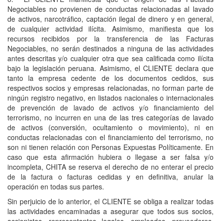
Negociables no provienen de conductas relacionadas al lavado
de activos, narcotráfico, captación ilegal de dinero y en general,
de cualquier actividad ilícita. Asimismo, manifiesta que los
recursos recibidos por la transferencia de las Facturas
Negociables, no serán destinados a ninguna de las actividades
antes descritas y/o cualquier otra que sea calificada como ilícita
bajo la legislación peruana. Asimismo, el CLIENTE declara que
tanto la empresa cedente de los documentos cedidos, sus
respectivos socios y empresas relacionadas, no forman parte de
ningún registro negativo, en listados nacionales o internacionales
de prevención de lavado de activos y/o financiamiento del
terrorismo, no incurren en una de las tres categorías de lavado
de activos (conversión, ocultamiento o movimiento), ni en
conductas relacionadas con el financiamiento del terrorismo, no
son ni tienen relación con Personas Expuestas Políticamente. En
caso que esta afirmación hubiera o llegase a ser falsa y/o
incompleta, CHITA se reserva el derecho de no enterar el precio
de la factura o facturas cedidas y en definitiva, anular la
operación en todas sus partes.
Sin perjuicio de lo anterior, el CLIENTE se obliga a realizar todas
las actividades encaminadas a asegurar que todos sus socios,
accionistas, representantes legales, empleados, proveedores,